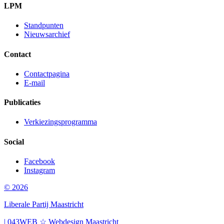
LPM
Standpunten
Nieuwsarchief
Contact
Contactpagina
E-mail
Publicaties
Verkiezingsprogramma
Social
Facebook
Instagram
© 2026
Liberale Partij Maastricht
| 043WEB ☆ Webdesign Maastricht