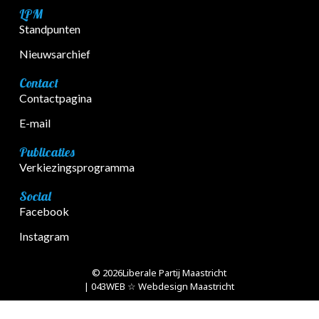
LPM
Standpunten
Nieuwsarchief
Contact
Contactpagina
E-mail
Publicaties
Verkiezingsprogramma
Social
Facebook
Instagram
© 2026
Liberale Partij Maastricht
| 043WEB ☆ Webdesign Maastricht