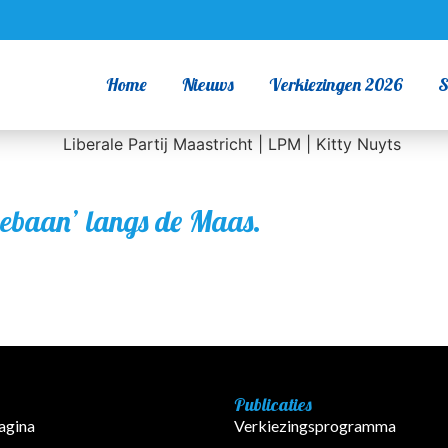
Home
Nieuws
Verkiezingen 2026
S
cebaan’ langs de Maas.
Publicaties
agina
Verkiezingsprogramma