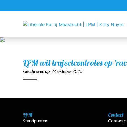
LPM wil trajectcontroles op ‘ra
Geschreven op:
24 oktober 2025
LPM
Contact
Standpunten
Contactp