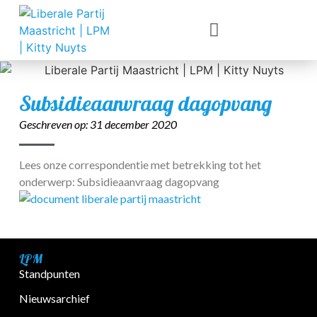
Subsidieaanvraag dagopvang
Geschreven op:
31 december 2020
Lees onze correspondentie met betrekking tot het
onderwerp: Subsidieaanvraag dagopvang
.
LPM
Standpunten
Nieuwsarchief