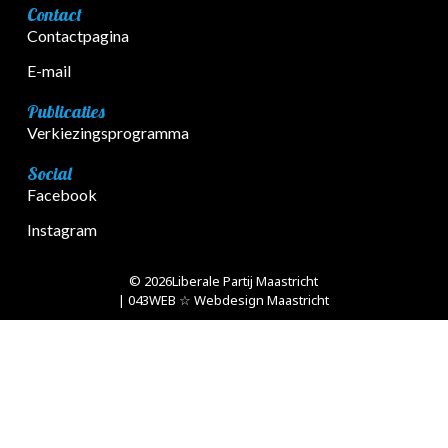
Contact
Contactpagina
E-mail
Publicaties
Verkiezingsprogramma
Social
Facebook
Instagram
© 2026
Liberale Partij Maastricht
| 043WEB ☆ Webdesign Maastricht